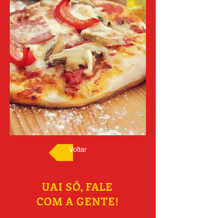
Voltar
UAI SÔ, FALE
COM A GENTE!