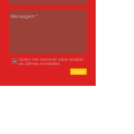
Quero me inscrever para receber
as últimas novidades.
Enviar